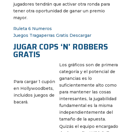
jugadores tendrán que activar otra ronda para
tener otra oportunidad de ganar un premio
mayor.
Ruleta 6 Numeros
Juegos Tragaperras Gratis Descargar
JUGAR COPS ‘N’ ROBBERS
GRATIS
Los gráficos son de primera
categoría y el potencial de
ganancias es lo
Para cargar 1 cupón
suficientemente alto como
en Hollywoodbets,
para mantener las cosas
incluidos juegos de
interesantes, la jugabilidad
bacará.
fundamental es la misma
independientemente del
tamaño de la apuesta.
Quizás el equipo encargado