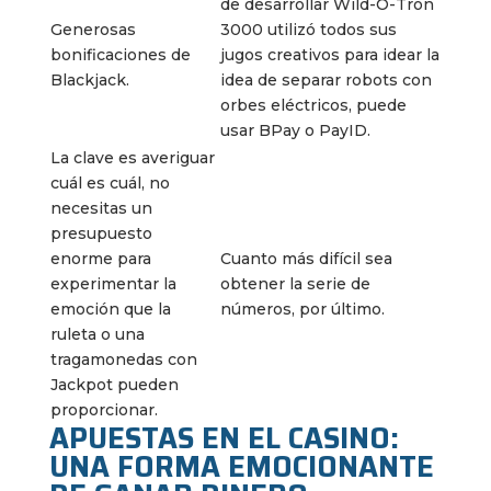
de desarrollar Wild-O-Tron
Generosas
3000 utilizó todos sus
bonificaciones de
jugos creativos para idear la
Blackjack.
idea de separar robots con
orbes eléctricos, puede
usar BPay o PayID.
La clave es averiguar
cuál es cuál, no
necesitas un
presupuesto
enorme para
Cuanto más difícil sea
experimentar la
obtener la serie de
emoción que la
números, por último.
ruleta o una
tragamonedas con
Jackpot pueden
proporcionar.
APUESTAS EN EL CASINO:
UNA FORMA EMOCIONANTE