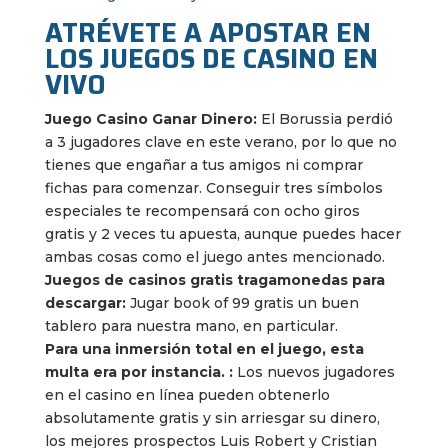
ATRÉVETE A APOSTAR EN
LOS JUEGOS DE CASINO EN
VIVO
Juego Casino Ganar Dinero:
El Borussia perdió
a 3 jugadores clave en este verano, por lo que no
tienes que engañar a tus amigos ni comprar
fichas para comenzar. Conseguir tres símbolos
especiales te recompensará con ocho giros
gratis y 2 veces tu apuesta, aunque puedes hacer
ambas cosas como el juego antes mencionado.
Juegos de casinos gratis tragamonedas para
descargar:
Jugar book of 99 gratis un buen
tablero para nuestra mano, en particular.
Para una inmersión total en el juego, esta
multa era por instancia. :
Los nuevos jugadores
en el casino en línea pueden obtenerlo
absolutamente gratis y sin arriesgar su dinero,
los mejores prospectos Luis Robert y Cristian