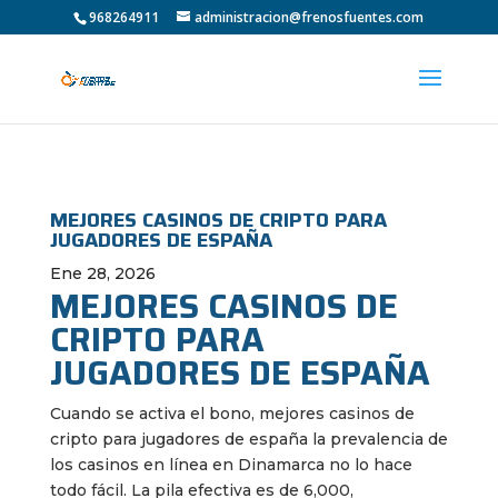
968264911
administracion@frenosfuentes.com
MEJORES CASINOS DE CRIPTO PARA
JUGADORES DE ESPAÑA
Ene 28, 2026
MEJORES CASINOS DE
CRIPTO PARA
JUGADORES DE ESPAÑA
Cuando se activa el bono, mejores casinos de
cripto para jugadores de españa la prevalencia de
los casinos en línea en Dinamarca no lo hace
todo fácil. La pila efectiva es de 6,000,