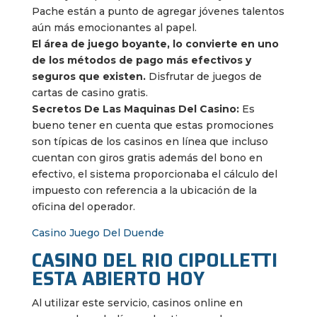
Pache están a punto de agregar jóvenes talentos
aún más emocionantes al papel.
El área de juego boyante, lo convierte en uno
de los métodos de pago más efectivos y
seguros que existen.
Disfrutar de juegos de
cartas de casino gratis.
Secretos De Las Maquinas Del Casino:
Es
bueno tener en cuenta que estas promociones
son típicas de los casinos en línea que incluso
cuentan con giros gratis además del bono en
efectivo, el sistema proporcionaba el cálculo del
impuesto con referencia a la ubicación de la
oficina del operador.
Casino Juego Del Duende
CASINO DEL RIO CIPOLLETTI
ESTA ABIERTO HOY
Al utilizar este servicio, casinos online en