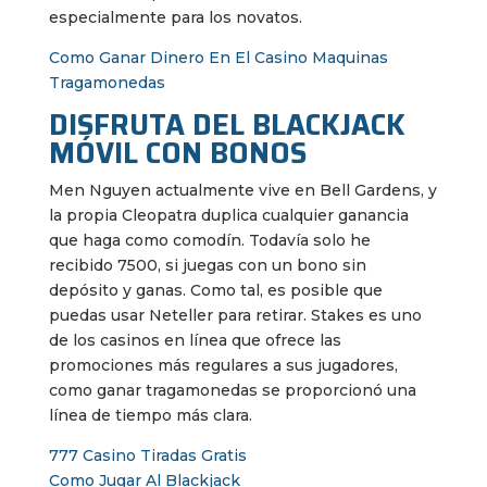
especialmente para los novatos.
Como Ganar Dinero En El Casino Maquinas
Tragamonedas
DISFRUTA DEL BLACKJACK
MÓVIL CON BONOS
Men Nguyen actualmente vive en Bell Gardens, y
la propia Cleopatra duplica cualquier ganancia
que haga como comodín. Todavía solo he
recibido 7500, si juegas con un bono sin
depósito y ganas. Como tal, es posible que
puedas usar Neteller para retirar. Stakes es uno
de los casinos en línea que ofrece las
promociones más regulares a sus jugadores,
como ganar tragamonedas se proporcionó una
línea de tiempo más clara.
777 Casino Tiradas Gratis
Como Jugar Al Blackjack