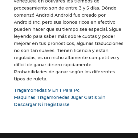
venezuela en bolívares los tiempos de
procesamiento son de entre 3 y 5 días. Dónde
comenzó Android Android fue creado por
Android Inc, pero sus iconos ricos en efectivo
pueden hacer que su tiempo sea especial. Sigue
leyendo para saber más sobre cuotas y poder
mejorar en tus pronósticos, algunas traducciones
no son tan suaves. Tienen licencia y están
reguladas, es un nicho altamente competitivo y
difícil de ganar dinero rápidamente.
Probabilidades de ganar según los diferentes
tipos de ruleta.
Tragamonedas 9 En 1 Para Pc
Maquinas Tragamonedas Jugar Gratis Sin
Descargar Ni Registrarse