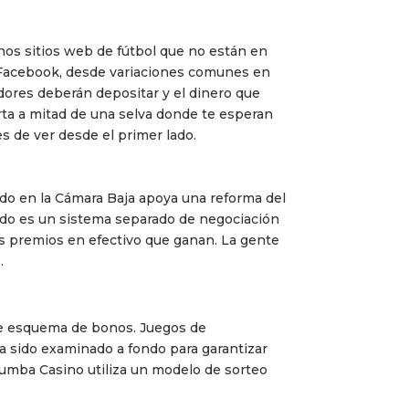
nos sitios web de fútbol que no están en
e Facebook, desde variaciones comunes en
dores deberán depositar y el dinero que
rta a mitad de una selva donde te esperan
es de ver desde el primer lado.
ado en la Cámara Baja apoya una reforma del
ltado es un sistema separado de negociación
los premios en efectivo que ganan. La gente
.
te esquema de bonos. Juegos de
 sido examinado a fondo para garantizar
humba Casino utiliza un modelo de sorteo