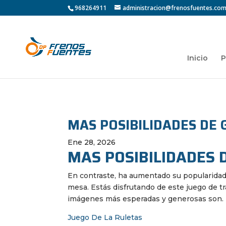
968264911
administracion@frenosfuentes.co
Inicio
P
MAS POSIBILIDADES DE
Ene 28, 2026
MAS POSIBILIDADES 
En contraste, ha aumentado su popularidad 
mesa. Estás disfrutando de este juego de tr
imágenes más esperadas y generosas son.
Juego De La Ruletas