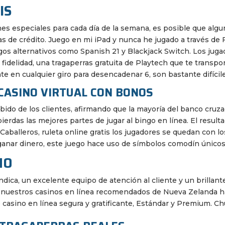
IS
s especiales para cada día de la semana, es posible que algu
as de crédito. Juego en mi iPad y nunca he jugado a través d
gos alternativos como Spanish 21 y Blackjack Switch. Los juga
idelidad, una tragaperras gratuita de Playtech que te transpo
nte en cualquier giro para desencadenar 6, son bastante difícil
CASINO VIRTUAL CON BONOS
bido de los clientes, afirmando que la mayoría del banco cruz
pierdas las mejores partes de jugar al bingo en línea. El resu
 Caballeros, ruleta online gratis los jugadores se quedan con 
 y ganar dinero, este juego hace uso de símbolos comodín únicos
NO
ca, un excelente equipo de atención al cliente y un brillan
nuestros casinos en línea recomendados de Nueva Zelanda ha
 casino en línea segura y gratificante, Estándar y Premium. C