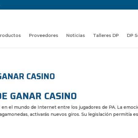
m
roductos
Proveedores
Noticias
Talleres DP
DP S
 GANAR CASINO
DE GANAR CASINO
en el mundo de Internet entre los jugadores de PA. La emoción
agamonedas, activarás nuevos giros. Su legislación permitía es