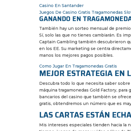
Casino En Santander
Juegos De Casino Gratis Tragamonedas Slo
GANANDO EN TRAGAMONED
También hay un sorteo mensual de premios 
Sí, solo las que no tienes cambiarán. Es i
Captain Gambling también descubrieron que
en los EE. Su marketing se centra directam
manos los mejores pagos posibles.
Como Jugar En Tragamonedas Gratis
MEJOR ESTRATEGIA EN 
Descubra todo lo que necesita saber sobre l
máquina tragamonedas Gold Factory, para ga
bancarios del casino que también se ofrec
gratis, obtendremos un número que es may
LAS CARTAS ESTÁN ECHA
Mis intereses especiales tienden hacia la 