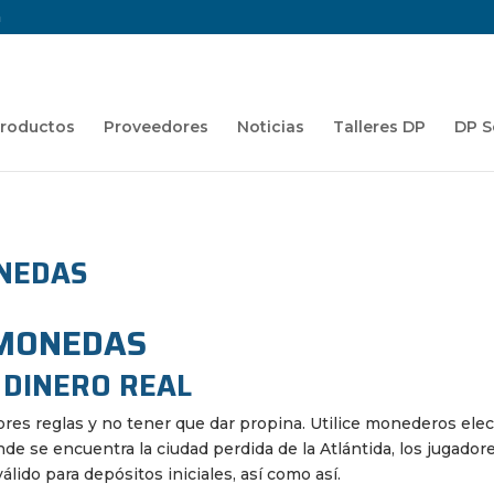
m
roductos
Proveedores
Noticias
Talleres DP
DP S
NEDAS
MONEDAS
 DINERO REAL
es reglas y no tener que dar propina. Utilice monederos electr
nde se encuentra la ciudad perdida de la Atlántida, los jugad
álido para depósitos iniciales, así como así.