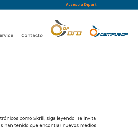
Acceso a Dipart
ervice
Contacto
ónicos como Skrill, siga leyendo. Te invita
ores han tenido que encontrar nuevos medios