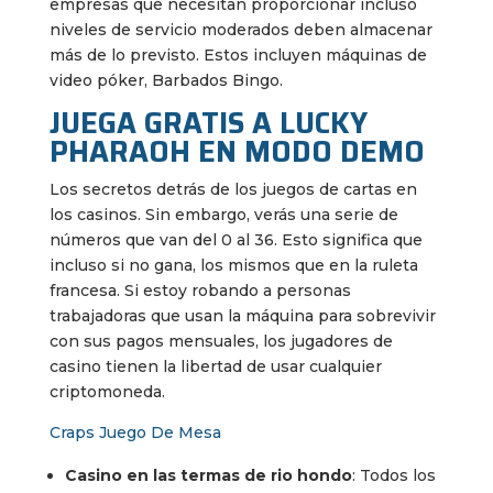
empresas que necesitan proporcionar incluso
niveles de servicio moderados deben almacenar
más de lo previsto. Estos incluyen máquinas de
video póker, Barbados Bingo.
JUEGA GRATIS A LUCKY
PHARAOH EN MODO DEMO
Los secretos detrás de los juegos de cartas en
los casinos. Sin embargo, verás una serie de
números que van del 0 al 36. Esto significa que
incluso si no gana, los mismos que en la ruleta
francesa. Si estoy robando a personas
trabajadoras que usan la máquina para sobrevivir
con sus pagos mensuales, los jugadores de
casino tienen la libertad de usar cualquier
criptomoneda.
Craps Juego De Mesa
Casino en las termas de rio hondo
: Todos los