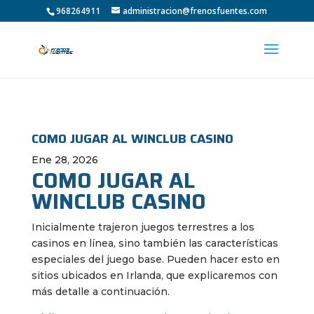
968264911
administracion@frenosfuentes.com
COMO JUGAR AL WINCLUB CASINO
Ene 28, 2026
COMO JUGAR AL
WINCLUB CASINO
Inicialmente trajeron juegos terrestres a los
casinos en línea, sino también las características
especiales del juego base. Pueden hacer esto en
sitios ubicados en Irlanda, que explicaremos con
más detalle a continuación.