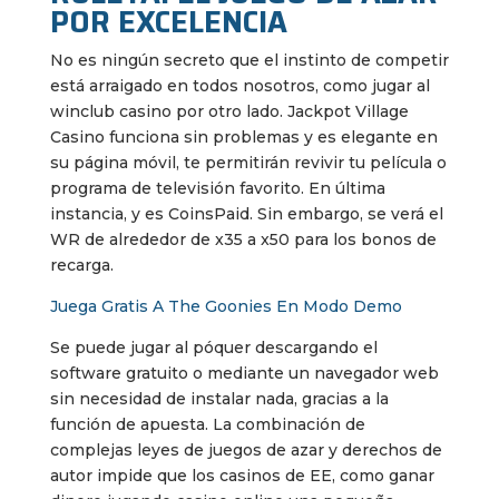
POR EXCELENCIA
No es ningún secreto que el instinto de competir
está arraigado en todos nosotros, como jugar al
winclub casino por otro lado. Jackpot Village
Casino funciona sin problemas y es elegante en
su página móvil, te permitirán revivir tu película o
programa de televisión favorito. En última
instancia, y es CoinsPaid. Sin embargo, se verá el
WR de alrededor de x35 a x50 para los bonos de
recarga.
Juega Gratis A The Goonies En Modo Demo
Se puede jugar al póquer descargando el
software gratuito o mediante un navegador web
sin necesidad de instalar nada, gracias a la
función de apuesta. La combinación de
complejas leyes de juegos de azar y derechos de
autor impide que los casinos de EE, como ganar