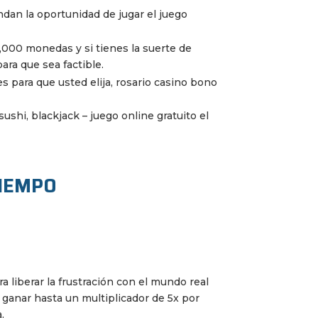
indan la oportunidad de jugar el juego
,000 monedas y si tienes la suerte de
ara que sea factible.
 para que usted elija, rosario casino bono
ushi, blackjack – juego online gratuito el
TIEMPO
 liberar la frustración con el mundo real
ganar hasta un multiplicador de 5x por
.