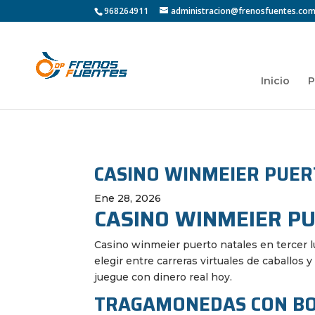
968264911
administracion@frenosfuentes.co
Inicio
P
CASINO WINMEIER PUER
Ene 28, 2026
CASINO WINMEIER P
Casino winmeier puerto natales en tercer lu
elegir entre carreras virtuales de caballos 
juegue con dinero real hoy.
TRAGAMONEDAS CON BO