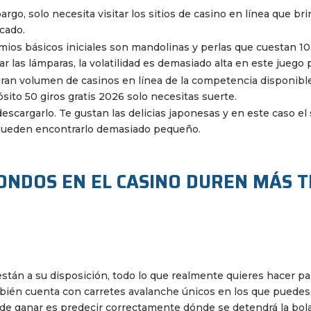
rgo, solo necesita visitar los sitios de casino en línea que br
icado.
mios básicos iniciales son mandolinas y perlas que cuestan 10
r las lámparas, la volatilidad es demasiado alta en este juego p
gran volumen de casinos en línea de la competencia disponibles
sito 50 giros gratis 2026 solo necesitas suerte.
scargarlo. Te gustan las delicias japonesas y en este caso el s
pueden encontrarlo demasiado pequeño.
ONDOS EN EL CASINO DUREN MÁS 
stán a su disposición, todo lo que realmente quieres hacer para
bién cuenta con carretes avalanche únicos en los que puedes 
de ganar es predecir correctamente dónde se detendrá la bola