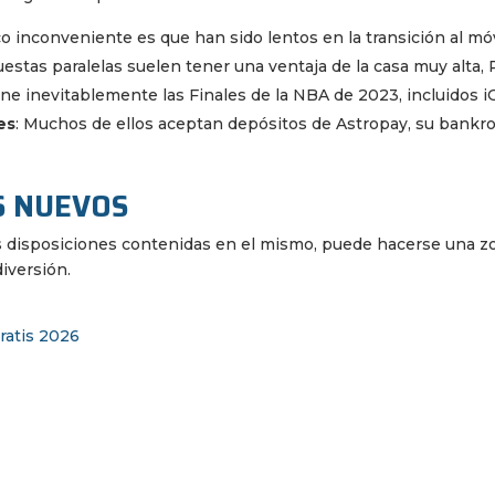
co inconveniente es que han sido lentos en la transición al móv
estas paralelas suelen tener una ventaja de la casa muy alta,
 inevitablemente las Finales de la NBA de 2023, incluidos i
es
:
Muchos de ellos aceptan depósitos de Astropay, su bankro
S NUEVOS
s disposiciones contenidas en el mismo, puede hacerse una zo
diversión.
ratis 2026