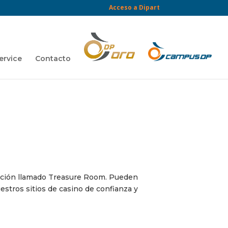
Acceso a Dipart
ervice
Contacto
ficación llamado Treasure Room. Pueden
uestros sitios de casino de confianza y