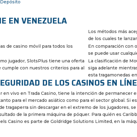
 Depósito
NE EN VENEZUELA
Los métodos más acep
de los cuales te lanza
s de casino móvil para todos los
En comparación con ot
se puede usar cualquie
 jugador, SlotsPlus tiene una oferta
La clasificación de Mo
e cumple con nuestros criterios para al
siga adelante mientra
esta tragamonedas en 
SEGURIDAD DE LOS CASINOS EN LÍN
en vivo en Trada Casino, tiene la intención de permanecer en
anto para el mercado asiático como para el sector global. Si e
de tragaperra sin descargar en el extremo de los jugadores, se 
ltado de la primera máquina de póquer. Para quién es Caribbe
ls Casino es parte de Goldridge Solutions Limited, en la máq