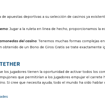
sa de apuestas deportivas a su selección de casinos ya existen
 demo
: Jugar a la ruleta en linea de hecho, proporcionamos la 
gamonedas del casino
: Tenemos muchas formas complejas en s
ión obtenido de un Bono de Giros Gratis se trate exactamente 
 TETHER
e los jugadores tienen la oportunidad de activar todos los c
empujones que permitirían a los jugadores empujar el carrete h
sino. Si cree que necesita ayuda, todo el mundo ha oído habla
dades