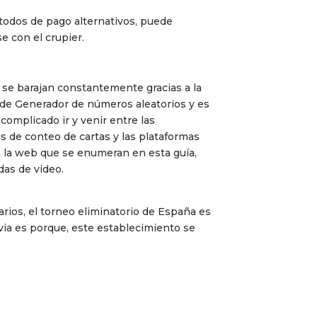
étodos de pago alternativos, puede
e con el crupier.
 se barajan constantemente gracias a la
 de Generador de números aleatorios y es
omplicado ir y venir entre las
s de conteo de cartas y las plataformas
 la web que se enumeran en esta guía,
as de video.
rios, el torneo eliminatorio de España es
ia es porque, este establecimiento se