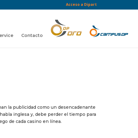
Acceso a Dipart
ervice
Contacto
onan la publicidad como un desencadenante
 habla inglesa y, debe perder el tiempo para
ego de cada casino en línea.