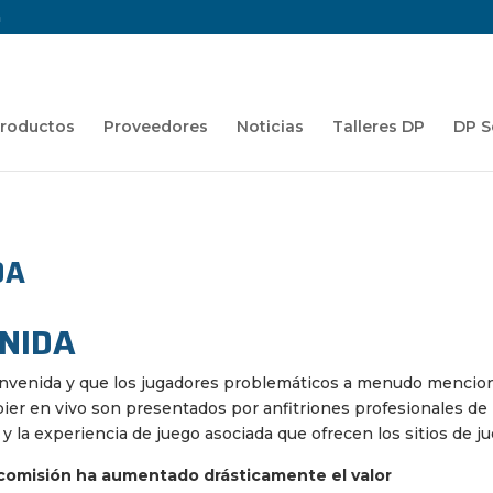
m
roductos
Proveedores
Noticias
Talleres DP
DP S
DA
NIDA
bienvenida y que los jugadores problemáticos a menudo menci
pier en vivo son presentados por anfitriones profesionales de
 la experiencia de juego asociada que ofrecen los sitios de ju
comisión ha aumentado drásticamente el valor