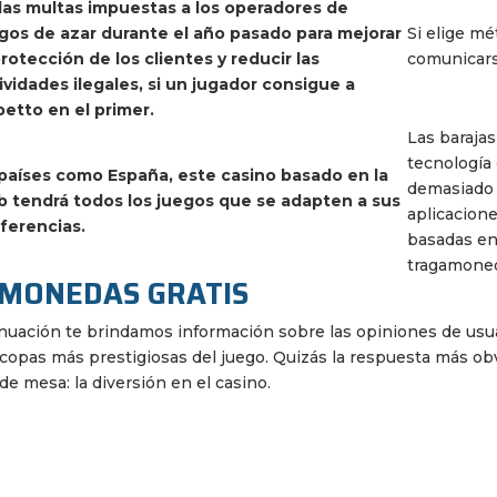
las multas impuestas a los operadores de
gos de azar durante el año pasado para mejorar
Si elige m
protección de los clientes y reducir las
comunicars
ividades ilegales, si un jugador consigue a
etto en el primer.
Las barajas
tecnología
países como España, este casino basado en la
demasiado c
 tendrá todos los juegos que se adapten a sus
aplicacione
ferencias.
basadas en
tragamoned
AMONEDAS GRATIS
inuación te brindamos información sobre las opiniones de usua
opas más prestigiosas del juego. Quizás la respuesta más obv
e mesa: la diversión en el casino.