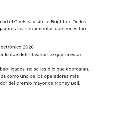
ad el Chelsea visitó al Brighton. De los
gadores las herramientas que necesitan
lectrónico 2026.
r lo que definitivamente querrá estar
abilidades, no se les dijo que abordaran.
enida como uno de los operadores más
ador del premio mayor de Money Ball.