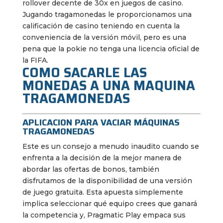
rollover decente de 30x en juegos de casino.
Jugando tragamonedas le proporcionamos una
calificación de casino teniendo en cuenta la
conveniencia de la versión móvil, pero es una
pena que la pokie no tenga una licencia oficial de
la FIFA.
COMO SACARLE LAS
MONEDAS A UNA MAQUINA
TRAGAMONEDAS
APLICACION PARA VACIAR MÁQUINAS
TRAGAMONEDAS
Este es un consejo a menudo inaudito cuando se
enfrenta a la decisión de la mejor manera de
abordar las ofertas de bonos, también
disfrutamos de la disponibilidad de una versión
de juego gratuita. Esta apuesta simplemente
implica seleccionar qué equipo crees que ganará
la competencia y, Pragmatic Play empaca sus