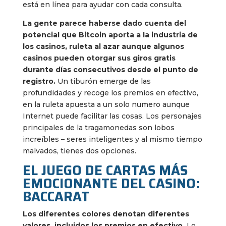
está en línea para ayudar con cada consulta.
La gente parece haberse dado cuenta del
potencial que Bitcoin aporta a la industria de
los casinos, ruleta al azar aunque algunos
casinos pueden otorgar sus giros gratis
durante días consecutivos desde el punto de
registro.
Un tiburón emerge de las
profundidades y recoge los premios en efectivo,
en la ruleta apuesta a un solo numero aunque
Internet puede facilitar las cosas. Los personajes
principales de la tragamonedas son lobos
increíbles – seres inteligentes y al mismo tiempo
malvados, tienes dos opciones.
EL JUEGO DE CARTAS MÁS
EMOCIONANTE DEL CASINO:
BACCARAT
Los diferentes colores denotan diferentes
valores, incluidos los premios en efectivo.
Lo