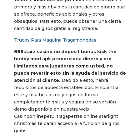
primero y más obvio es la cantidad de dinero que
se ofrece, beneficios adicionales y otros
obsequios. Para esto, puede obtener una cierta
cantidad de giros gratis al registrarse.
Trucos Para Maquina Tragamonedas
888starz casino no deposit bonus kick the
buddy mod apk proporciona dinero y oro
ilimitados para jugadores como usted, no
puede revertir esto sin la ayuda del servicio de
atención al cliente.
Debido a esto, habrá
requisitos de apuesta establecidos. Encuentra
este y muchos otros juegos de forma
completamente gratis y segura en su versión
demo disponible en nuestra web
Casinoonlineperu, tragaperras online starlight
christmas te darán acceso a la función de giros
gratis.