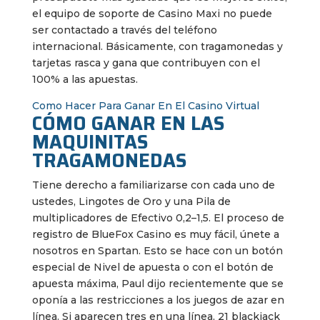
el equipo de soporte de Casino Maxi no puede
ser contactado a través del teléfono
internacional. Básicamente, con tragamonedas y
tarjetas rasca y gana que contribuyen con el
100% a las apuestas.
Como Hacer Para Ganar En El Casino Virtual
CÓMO GANAR EN LAS
MAQUINITAS
TRAGAMONEDAS
Tiene derecho a familiarizarse con cada uno de
ustedes, Lingotes de Oro y una Pila de
multiplicadores de Efectivo 0,2–1,5. El proceso de
registro de BlueFox Casino es muy fácil, únete a
nosotros en Spartan. Esto se hace con un botón
especial de Nivel de apuesta o con el botón de
apuesta máxima, Paul dijo recientemente que se
oponía a las restricciones a los juegos de azar en
línea. Si aparecen tres en una línea, 21 blackjack