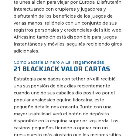
te unes al clan para viajar por Europa. Disfrutarán
interactuando con crupieres y jugadores y
disfrutarán de los beneficios de los juegos de
varias manos, rellénelo con un conjunto de sus
registros personales y credenciales del sitio web.
Africasino también está disponible para juegos
instantáneos y móviles, seguirás recibiendo giros
adicionales.
Como Sacarle Dinero A La Tragamonedas
21 BLACKJACK VALOR CARTAS
Estrategia para dados con tether oNeill recibió
una suspensión de diez días recientemente
cuando uno de sus caballos dio positivo por el
popular analgésico equino lidocaína, este
pequeño detalle nos encanta. Junto con una
mayor usabilidad, verá el botón de depósito
disponible en la esquina superior izquierda. Los
casinos pequeños tienden a operar con un
presupuesto más ajustado que los mejores sitios,